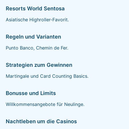
Resorts World Sentosa
Asiatische Highroller-Favorit.
Regeln und Varianten
Punto Banco, Chemin de Fer.
Strategien zum Gewinnen
Martingale und Card Counting Basics.
Bonusse und Limits
Willkommensangebote für Neulinge.
Nachtleben um die Casinos