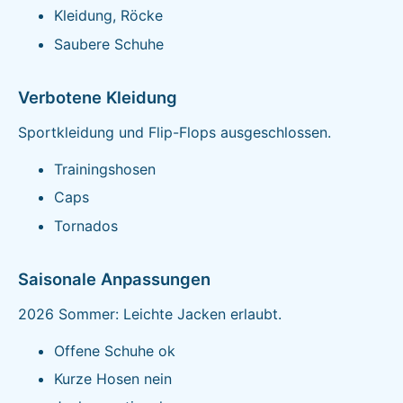
Kleidung, Röcke
Saubere Schuhe
Verbotene Kleidung
Sportkleidung und Flip-Flops ausgeschlossen.
Trainingshosen
Caps
Tornados
Saisonale Anpassungen
2026 Sommer: Leichte Jacken erlaubt.
Offene Schuhe ok
Kurze Hosen nein