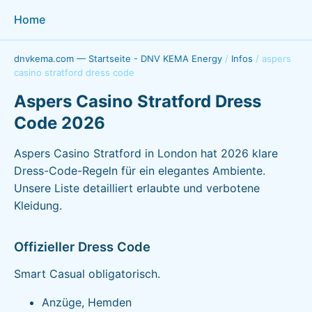
Home
dnvkema.com — Startseite - DNV KEMA Energy
/
Infos
/
aspers
casino stratford dress code
Aspers Casino Stratford Dress
Code 2026
Aspers Casino Stratford in London hat 2026 klare
Dress-Code-Regeln für ein elegantes Ambiente.
Unsere Liste detailliert erlaubte und verbotene
Kleidung.
Offizieller Dress Code
Smart Casual obligatorisch.
Anzüge, Hemden