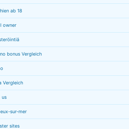
hien ab 18
ol owner
steröintiä
ino bonus Vergleich
no
a Vergleich
 us
yeux-sur-mer
ster sites