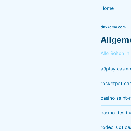
Home
dnvkema.com — 
Allgem
Alle Seiten in
a9play casin
rocketpot cas
casino saint-
casino des b
rodeo slot ca