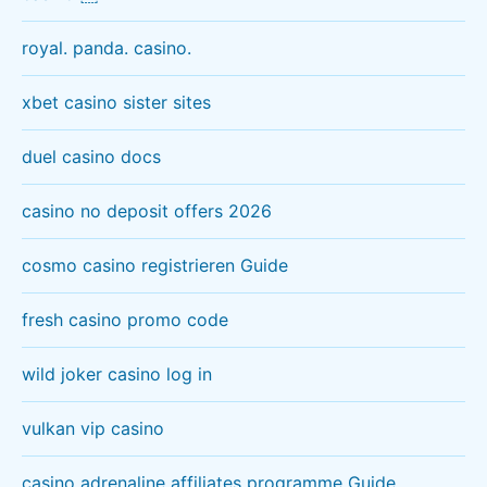
royal. panda. casino.
xbet casino sister sites
duel casino docs
casino no deposit offers 2026
cosmo casino registrieren Guide
fresh casino promo code
wild joker casino log in
vulkan vip casino
casino adrenaline affiliates programme Guide