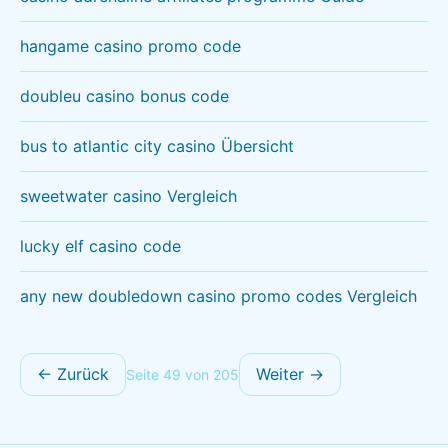
hangame casino promo code
doubleu casino bonus code
bus to atlantic city casino Übersicht
sweetwater casino Vergleich
lucky elf casino code
any new doubledown casino promo codes Vergleich
← Zurück
Weiter →
Seite 49 von 205