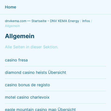
Home
dnvkema.com — Startseite - DNV KEMA Energy
/
Infos
/
Allgemein
Allgemein
Alle Seiten in dieser Sektion.
casino fresa
diamond casino heists Übersicht
casino bonus de registo
motel casino charlevoix
eagle mountain casino map Übersicht