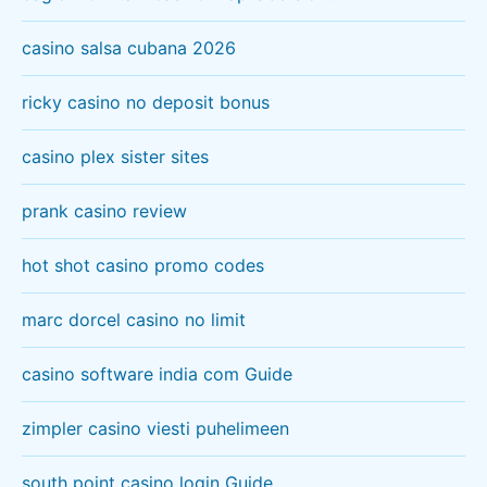
casino salsa cubana 2026
ricky casino no deposit bonus
casino plex sister sites
prank casino review
hot shot casino promo codes
marc dorcel casino no limit
casino software india com Guide
zimpler casino viesti puhelimeen
south point casino login Guide