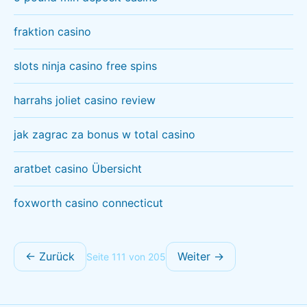
fraktion casino
slots ninja casino free spins
harrahs joliet casino review
jak zagrac za bonus w total casino
aratbet casino Übersicht
foxworth casino connecticut
← Zurück
Weiter →
Seite 111 von 205