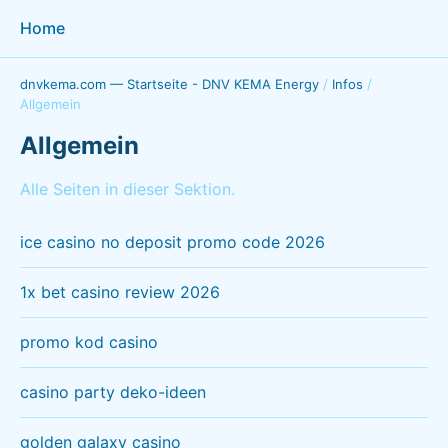
Home
dnvkema.com — Startseite - DNV KEMA Energy
/
Infos
/
Allgemein
Allgemein
Alle Seiten in dieser Sektion.
ice casino no deposit promo code 2026
1x bet casino review 2026
promo kod casino
casino party deko-ideen
golden galaxy casino