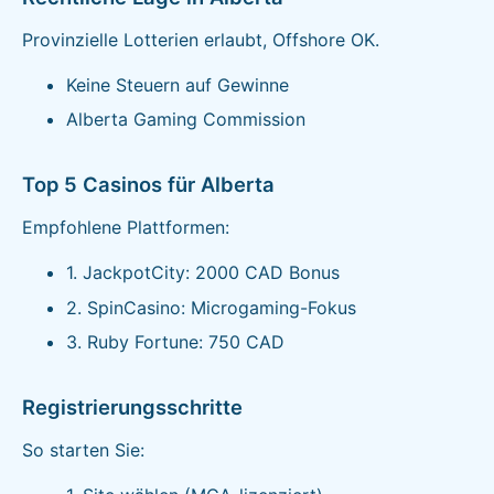
Provinzielle Lotterien erlaubt, Offshore OK.
Keine Steuern auf Gewinne
Alberta Gaming Commission
Top 5 Casinos für Alberta
Empfohlene Plattformen:
1. JackpotCity: 2000 CAD Bonus
2. SpinCasino: Microgaming-Fokus
3. Ruby Fortune: 750 CAD
Registrierungsschritte
So starten Sie: