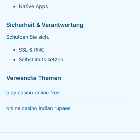
Native Apps
Sicherheit & Verantwortung
Schützen Sie sich.
SSL & RNG
Selbstlimits setzen
Verwandte Themen
play casino online free
online casino indian rupees