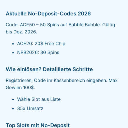
Aktuelle No-Deposit-Codes 2026
Code: ACE50 – 50 Spins auf Bubble Bubble. Gültig
bis Dez. 2026.
ACE20: 20$ Free Chip
NPB2026: 30 Spins
Wie einlösen? Detaillierte Schritte
Registrieren, Code im Kassenbereich eingeben. Max
Gewinn 100$.
Wähle Slot aus Liste
35x Umsatz
Top Slots mit No-Deposit