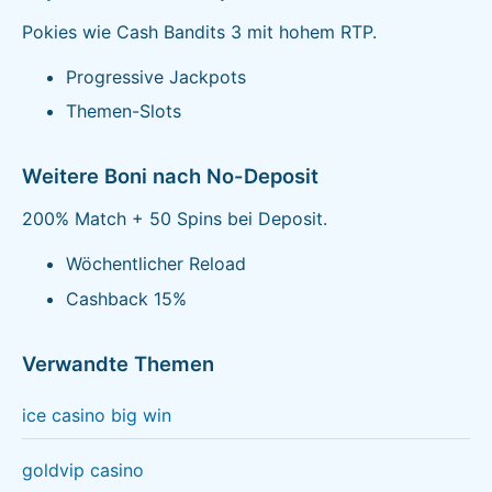
Pokies wie Cash Bandits 3 mit hohem RTP.
Progressive Jackpots
Themen-Slots
Weitere Boni nach No-Deposit
200% Match + 50 Spins bei Deposit.
Wöchentlicher Reload
Cashback 15%
Verwandte Themen
ice casino big win
goldvip casino