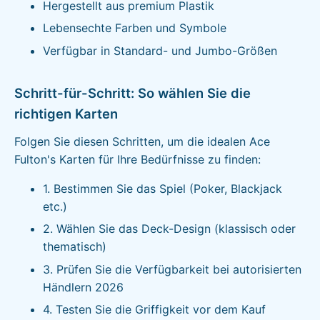
Hergestellt aus premium Plastik
Lebensechte Farben und Symbole
Verfügbar in Standard- und Jumbo-Größen
Schritt-für-Schritt: So wählen Sie die
richtigen Karten
Folgen Sie diesen Schritten, um die idealen Ace
Fulton's Karten für Ihre Bedürfnisse zu finden:
1. Bestimmen Sie das Spiel (Poker, Blackjack
etc.)
2. Wählen Sie das Deck-Design (klassisch oder
thematisch)
3. Prüfen Sie die Verfügbarkeit bei autorisierten
Händlern 2026
4. Testen Sie die Griffigkeit vor dem Kauf