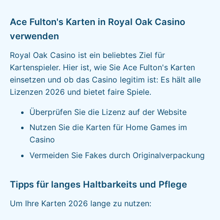
Ace Fulton's Karten in Royal Oak Casino
verwenden
Royal Oak Casino ist ein beliebtes Ziel für
Kartenspieler. Hier ist, wie Sie Ace Fulton's Karten
einsetzen und ob das Casino legitim ist: Es hält alle
Lizenzen 2026 und bietet faire Spiele.
Überprüfen Sie die Lizenz auf der Website
Nutzen Sie die Karten für Home Games im
Casino
Vermeiden Sie Fakes durch Originalverpackung
Tipps für langes Haltbarkeits und Pflege
Um Ihre Karten 2026 lange zu nutzen: