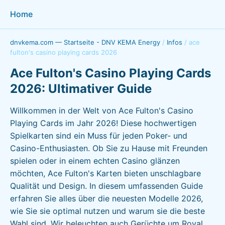
Home
dnvkema.com — Startseite - DNV KEMA Energy
/
Infos
/
ace
fulton's casino playing cards 2026
Ace Fulton's Casino Playing Cards
2026: Ultimativer Guide
Willkommen in der Welt von Ace Fulton's Casino
Playing Cards im Jahr 2026! Diese hochwertigen
Spielkarten sind ein Muss für jeden Poker- und
Casino-Enthusiasten. Ob Sie zu Hause mit Freunden
spielen oder in einem echten Casino glänzen
möchten, Ace Fulton's Karten bieten unschlagbare
Qualität und Design. In diesem umfassenden Guide
erfahren Sie alles über die neuesten Modelle 2026,
wie Sie sie optimal nutzen und warum sie die beste
Wahl sind. Wir beleuchten auch Gerüchte um Royal