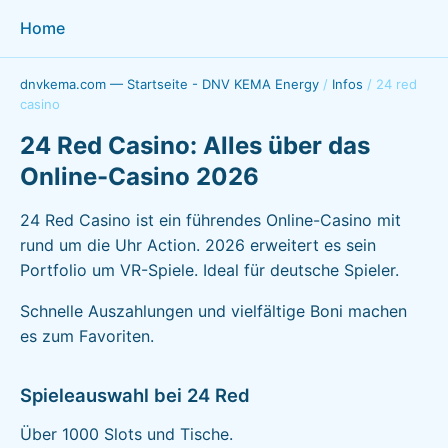
Home
dnvkema.com — Startseite - DNV KEMA Energy
/
Infos
/
24 red
casino
24 Red Casino: Alles über das
Online-Casino 2026
24 Red Casino ist ein führendes Online-Casino mit
rund um die Uhr Action. 2026 erweitert es sein
Portfolio um VR-Spiele. Ideal für deutsche Spieler.
Schnelle Auszahlungen und vielfältige Boni machen
es zum Favoriten.
Spieleauswahl bei 24 Red
Über 1000 Slots und Tische.