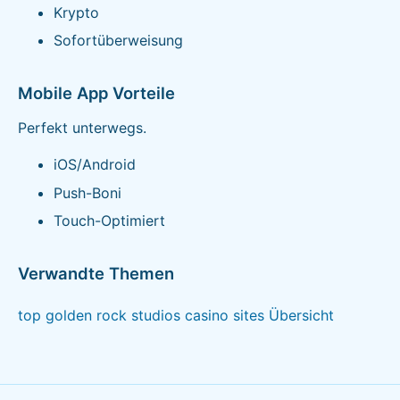
Krypto
Sofortüberweisung
Mobile App Vorteile
Perfekt unterwegs.
iOS/Android
Push-Boni
Touch-Optimiert
Verwandte Themen
top golden rock studios casino sites Übersicht